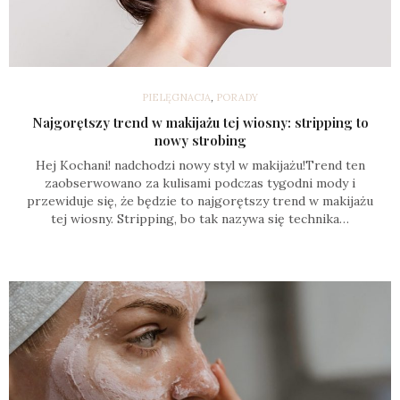
PIELĘGNACJA
,
PORADY
Najgorętszy trend w makijażu tej wiosny: stripping to
nowy strobing
Hej Kochani! nadchodzi nowy styl w makijażu!Trend ten
zaobserwowano za kulisami podczas tygodni mody i
przewiduje się, że będzie to najgorętszy trend w makijażu
tej wiosny. Stripping, bo tak nazywa się technika…