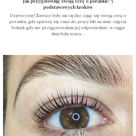
Jak przygotowuję swoją cerę o poranku? 5
podstawowych kroków
Dziewczyny! Zawsze było mi ciężko zająć się swoją cerą o
poranku, gdy spieszę się rano do pracy lub na inne zajęcia.
Jednak gdy nie przygotowałam jej odpowiednio, w ciągu
dnia była szara,…