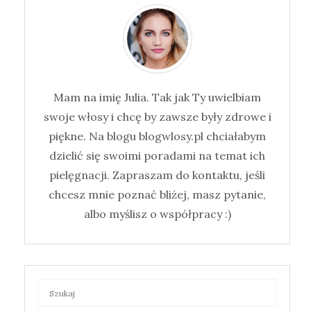
Mam na imię Julia. Tak jak Ty uwielbiam
swoje włosy i chcę by zawsze były zdrowe i
piękne. Na blogu blogwlosy.pl chciałabym
dzielić się swoimi poradami na temat ich
pielęgnacji. Zapraszam do kontaktu, jeśli
chcesz mnie poznać bliżej, masz pytanie,
albo myślisz o współpracy :)