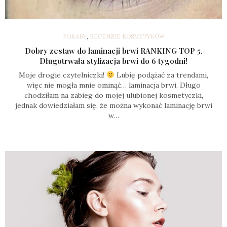
PORADY
,
RECENZJE KOSMETYKÓW
Dobry zestaw do laminacji brwi RANKING TOP 5.
Długotrwała stylizacja brwi do 6 tygodni!
Moje drogie czytelniczki!
Lubię podążać za trendami,
więc nie mogła mnie ominąć… laminacja brwi. Długo
chodziłam na zabieg do mojej ulubionej kosmetyczki,
jednak dowiedziałam się, że można wykonać laminację brwi
w…