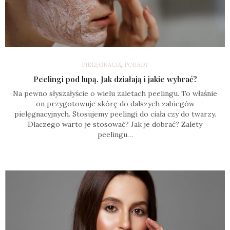
PIELĘGNACJA
,
PORADY
Peelingi pod lupą. Jak działają i jakie wybrać?
Na pewno słyszałyście o wielu zaletach peelingu. To właśnie
on przygotowuje skórę do dalszych zabiegów
pielęgnacyjnych. Stosujemy peelingi do ciała czy do twarzy.
Dlaczego warto je stosować? Jak je dobrać? Zalety
peelingu…