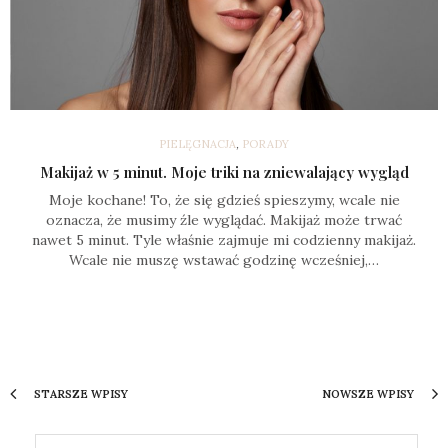
PIELĘGNACJA
,
PORADY
Makijaż w 5 minut. Moje triki na zniewalający wygląd
Moje kochane! To, że się gdzieś spieszymy, wcale nie
oznacza, że musimy źle wyglądać. Makijaż może trwać
nawet 5 minut. Tyle właśnie zajmuje mi codzienny makijaż.
Wcale nie muszę wstawać godzinę wcześniej,…
STARSZE WPISY
NOWSZE WPISY