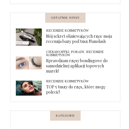
OSTATNIE WPISY
RECENZJE KOSMETYKÓW
Mój sekret olśniewających rzęs: moja
recenzja bazy pod tusz Nanolash
CIEKAWOSTKI
,
PORADY
,
RECENZJE
KOSMETYKÓW
Sprawdzam rzęsy bondingowe do
samodzielnej aplikacji topowych
marek!
RECENZJE KOSMETYKÓW
TOP 5 tuszy do rzęs, które mogę
polecić!
KATEGORIE