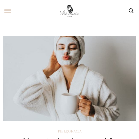
PIELĘGNACJA