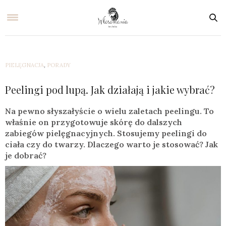
PIELĘGNACJA
,
PORADY
Peelingi pod lupą. Jak działają i jakie wybrać?
Na pewno słyszałyście o wielu zaletach peelingu. To
właśnie on przygotowuje skórę do dalszych
zabiegów pielęgnacyjnych. Stosujemy peelingi do
ciała czy do twarzy. Dlaczego warto je stosować? Jak
je dobrać?