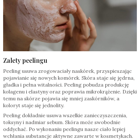
Zalety peelingu
Peeling usuwa zrogowaciały naskórek, przyspieszając
pojawianie się nowych komórek. Skóra staje się jędrna,
gładka i pełna witalności. Peeling pobudza produkcję
kolagenu i elastyny oraz poprawia mikrokrążenie. Dzięki
temu na skórze pojawia się mniej zaskórników, a
koloryt staje się jednolity.
Peeling dokładnie usuwa wszelkie zanieczyszczenia,
toksyny i nadmiar sebum. Skóra może swobodnie
oddychać. Po wykonaniu peelingu nasze ciało lepiej
wchłania substancje aktywne zawarte w kosmetykach.