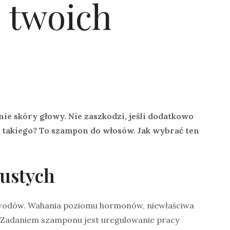
o twoich
e skóry głowy. Nie zaszkodzi, jeśli dodatkowo
to takiego? To szampon do włosów. Jak wybrać ten
ustych
powodów. Wahania poziomu hormonów, niewłaściwa
y. Zadaniem szamponu jest uregulowanie pracy