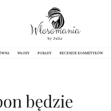
ŁÓWNA
WŁOSY
PORADY
RECENZJE KOSMETYKÓW
pon będzie