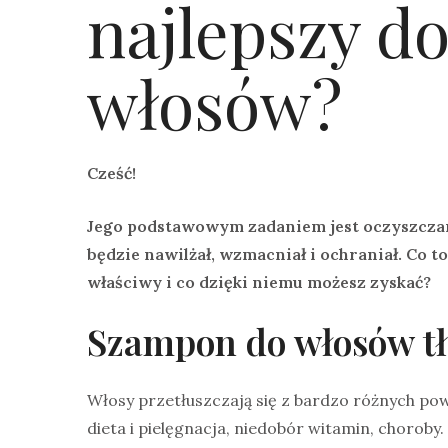
najlepszy d
włosów?
Cześć!
Jego podstawowym zadaniem jest oczyszczani
będzie nawilżał, wzmacniał i ochraniał. Co 
właściwy i co dzięki niemu możesz zyskać?
Szampon do włosów tł
Włosy przetłuszczają się z bardzo różnych 
dieta i pielęgnacja, niedobór witamin, chorob