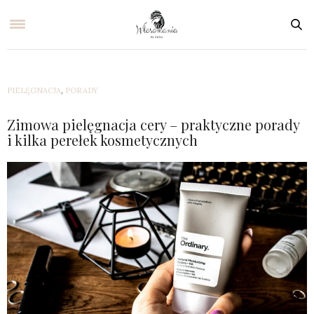
PIELĘGNACJA
,
PORADY
Zimowa pielęgnacja cery – praktyczne porady
i kilka perełek kosmetycznych