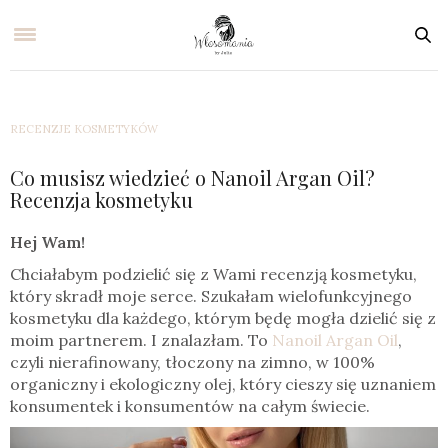
RECENZJE KOSMETYKÓW
Co musisz wiedzieć o Nanoil Argan Oil?
Recenzja kosmetyku
Hej Wam!
Chciałabym podzielić się z Wami recenzją kosmetyku,
który skradł moje serce. Szukałam wielofunkcyjnego
kosmetyku dla każdego, którym będę mogła dzielić się z
moim partnerem. I znalazłam. To
Nanoil Argan Oil
,
czyli nierafinowany, tłoczony na zimno, w 100%
organiczny i ekologiczny olej, który cieszy się uznaniem
konsumentek i konsumentów na całym świecie.