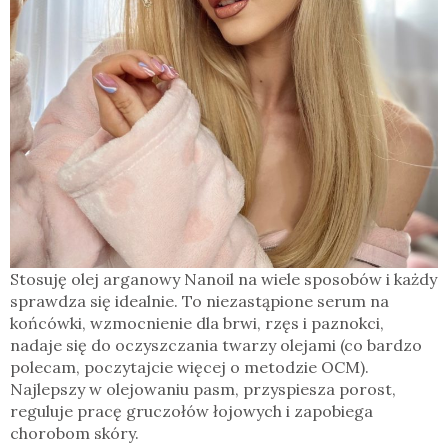
Stosuję olej arganowy Nanoil na wiele sposobów i każdy
sprawdza się idealnie. To niezastąpione serum na
końcówki, wzmocnienie dla brwi, rzęs i paznokci,
nadaje się do oczyszczania twarzy olejami (co bardzo
polecam, poczytajcie więcej o metodzie OCM).
Najlepszy w olejowaniu pasm, przyspiesza porost,
reguluje pracę gruczołów łojowych i zapobiega
chorobom skóry.