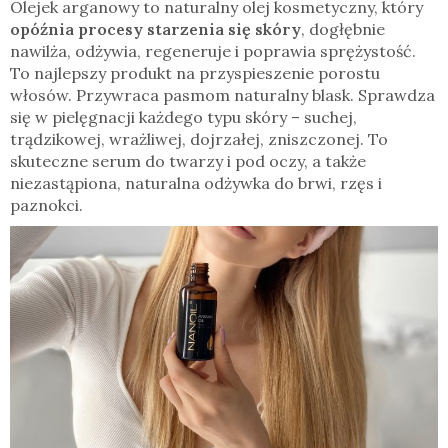
Olejek arganowy to naturalny olej kosmetyczny, który
opóźnia procesy starzenia się skóry
, dogłębnie
nawilża, odżywia, regeneruje i poprawia sprężystość.
To najlepszy produkt na przyspieszenie porostu
włosów. Przywraca pasmom naturalny blask. Sprawdza
się w pielęgnacji każdego typu skóry – suchej,
trądzikowej, wrażliwej, dojrzałej, zniszczonej. To
skuteczne serum do twarzy i pod oczy, a także
niezastąpiona, naturalna odżywka do brwi, rzęs i
paznokci.