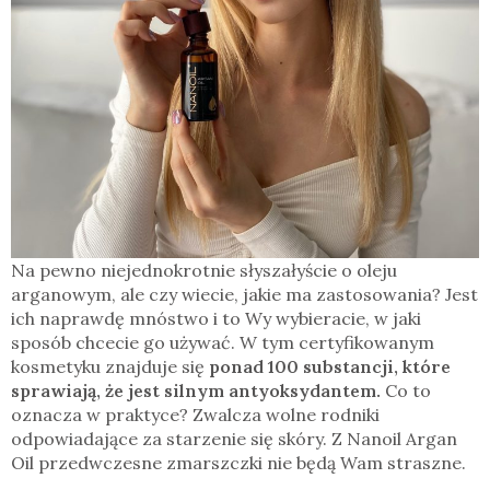
Na pewno niejednokrotnie słyszałyście o oleju
arganowym, ale czy wiecie, jakie ma zastosowania? Jest
ich naprawdę mnóstwo i to Wy wybieracie, w jaki
sposób chcecie go używać. W tym certyfikowanym
kosmetyku znajduje się
ponad 100 substancji, które
sprawiają, że jest silnym antyoksydantem.
Co to
oznacza w praktyce? Zwalcza wolne rodniki
odpowiadające za starzenie się skóry. Z Nanoil Argan
Oil przedwczesne zmarszczki nie będą Wam straszne.