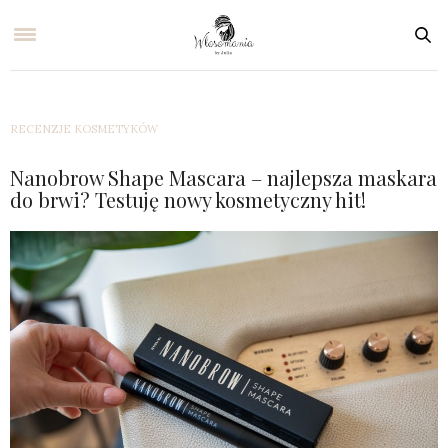
RECENZJE KOSMETYKÓW
Nanobrow Shape Mascara – najlepsza maskara
do brwi? Testuję nowy kosmetyczny hit!