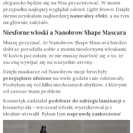
elegancko będzie się na Was prezentować. W moim
przypadku najlepiej wyglądał odcień
Light Brown.
Dzięki
niemu uzyskałam najbardziej
naturalny efekt
, a na tym
mi głównie zależało.
Niesforne włoski a Nanobrow Shape Mascara
Muszę przyznać, że Nanobrow Shape Mascara bardzo
dobrze poradziła sobie z moimi niesfornymi włoskami.
W końcu poczułam, że nie muszę martwić się o to, że
zaczną wywijać się na wszystkie strony.
Dzięki maskarze od Nanobrow moje brwi były
przepięknie ułożone
na wiele godzin i nie odstawały.
Pozbyłam się też kilku niechcianych ubytków, z którymi
od zawsze mam problem.
Kosmetyk zadziałał
podobnie do zabiegu laminacji
u
kosmetyczki – wyczesał włoski, wystylizował je i
idealnie utrwalił. Byłam tym
naprawdę zaskoczona
!