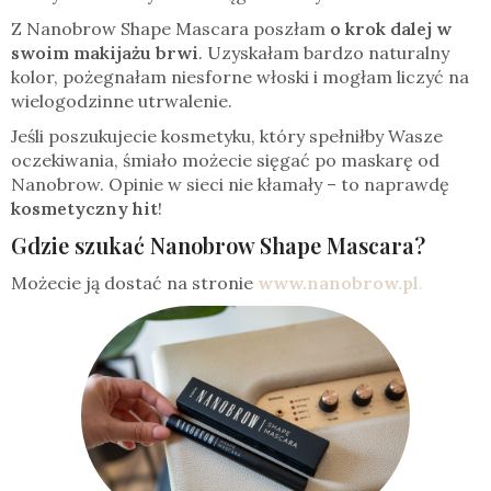
Z Nanobrow Shape Mascara poszłam
o krok dalej w
swoim makijażu brwi
. Uzyskałam bardzo naturalny
kolor, pożegnałam niesforne włoski i mogłam liczyć na
wielogodzinne utrwalenie.
Jeśli poszukujecie kosmetyku, który spełniłby Wasze
oczekiwania, śmiało możecie sięgać po maskarę od
Nanobrow. Opinie w sieci nie kłamały – to naprawdę
kosmetyczny hit
!
Gdzie szukać Nanobrow Shape Mascara?
Możecie ją dostać na stronie
www.nanobrow.pl
.