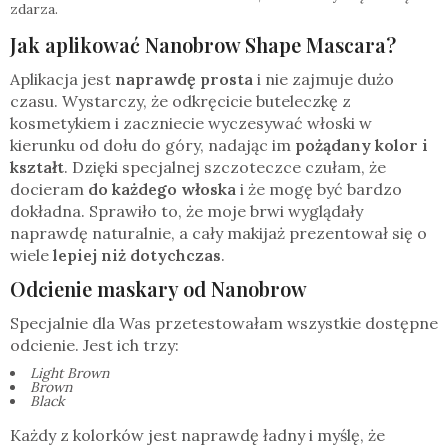
zdarza.
Jak aplikować Nanobrow Shape Mascara?
Aplikacja jest
naprawdę prosta
i nie zajmuje dużo
czasu. Wystarczy, że odkręcicie buteleczkę z
kosmetykiem i zaczniecie wyczesywać włoski w
kierunku od dołu do góry, nadając im
pożądany kolor i
kształt
. Dzięki specjalnej szczoteczce czułam, że
docieram
do każdego włoska
i że mogę być bardzo
dokładna. Sprawiło to, że moje brwi wyglądały
naprawdę naturalnie, a cały makijaż prezentował się o
wiele
lepiej niż dotychczas
.
Odcienie maskary od Nanobrow
Specjalnie dla Was przetestowałam wszystkie dostępne
odcienie. Jest ich trzy:
Light Brown
Brown
Black
Każdy z kolorków jest naprawdę ładny i myślę, że