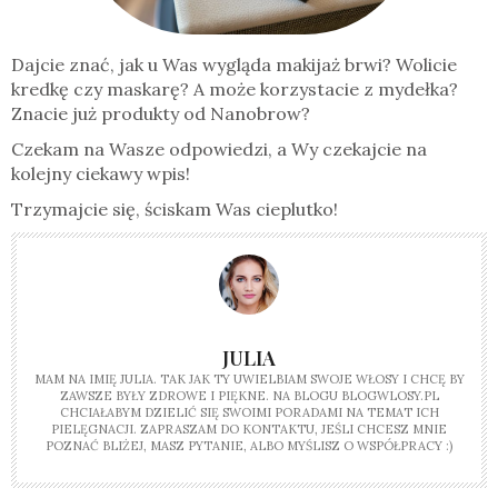
Dajcie znać, jak u Was wygląda makijaż brwi? Wolicie
kredkę czy maskarę? A może korzystacie z mydełka?
Znacie już produkty od Nanobrow?
Czekam na Wasze odpowiedzi, a Wy czekajcie na
kolejny ciekawy wpis!
Trzymajcie się, ściskam Was cieplutko!
JULIA
MAM NA IMIĘ JULIA. TAK JAK TY UWIELBIAM SWOJE WŁOSY I CHCĘ BY
ZAWSZE BYŁY ZDROWE I PIĘKNE. NA BLOGU BLOGWLOSY.PL
CHCIAŁABYM DZIELIĆ SIĘ SWOIMI PORADAMI NA TEMAT ICH
PIELĘGNACJI. ZAPRASZAM DO KONTAKTU, JEŚLI CHCESZ MNIE
POZNAĆ BLIŻEJ, MASZ PYTANIE, ALBO MYŚLISZ O WSPÓŁPRACY :)