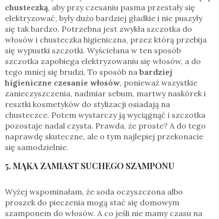
chusteczką
, aby przy czesaniu pasma przestały się
elektryzować, były dużo bardziej gładkie i nie puszyły
się tak bardzo. Potrzebna jest zwykła szczotka do
włosów i chusteczka higieniczna, przez którą przebija
się wypustki szczotki. Wyściełana w ten sposób
szczotka zapobiega elektryzowaniu się włosów, a do
tego mniej się brudzi. To sposób na
bardziej
higieniczne czesanie włosów
, ponieważ wszystkie
zanieczyszczenia, nadmiar sebum, martwy naskórek i
resztki kosmetyków do stylizacji osiadają na
chusteczce. Potem wystarczy ją wyciągnąć i szczotka
pozostaje nadal czysta. Prawda, że proste? A do tego
naprawdę skuteczne, ale o tym najlepiej przekonacie
się samodzielnie.
5. MĄKA ZAMIAST SUCHEGO SZAMPONU
Wyżej wspominałam, że soda oczyszczona albo
proszek do pieczenia mogą stać się domowym
szamponem do włosów. A co jeśli nie mamy czasu na