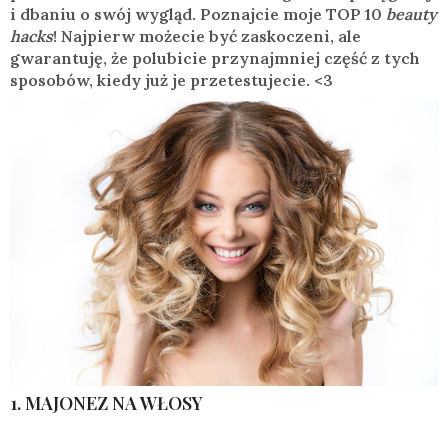
i dbaniu o swój wygląd. Poznajcie moje TOP 10
beauty
hacks
! Najpierw możecie być zaskoczeni, ale
gwarantuję, że polubicie przynajmniej część z tych
sposobów, kiedy już je przetestujecie. <3
1. MAJONEZ NA WŁOSY