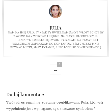
JULIA
MAM NA IMIĘ JULIA. TAK JAK TY UWIELBIAM SWOJE WŁOSY I CHCĘ BY
ZAWSZE BYŁY ZDROWE I PIĘKNE. NA BLOGU BLOGWLOSY.PL
CHCIAŁABYM DZIELIĆ SIĘ SWOIMI PORADAMI NA TEMAT ICH
PIELĘGNACJI. ZAPRASZAM DO KONTAKTU, JEŚLI CHCESZ MNIE
POZNAĆ BLIŻEJ, MASZ PYTANIE, ALBO MYŚLISZ O WSPÓŁPRACY :)
0
Dodaj komentarz
Twój adres email nie zostanie opublikowany.
Pola, których
wypełnienie jest wymagane, są oznaczone symbolem
*