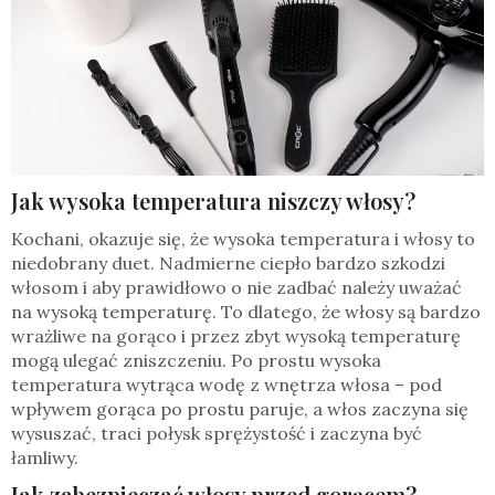
Jak wysoka temperatura niszczy włosy?
Kochani, okazuje się, że wysoka temperatura i włosy to
niedobrany duet. Nadmierne ciepło bardzo szkodzi
włosom i aby prawidłowo o nie zadbać należy uważać
na wysoką temperaturę. To dlatego, że włosy są bardzo
wrażliwe na gorąco i przez zbyt wysoką temperaturę
mogą ulegać zniszczeniu. Po prostu wysoka
temperatura wytrąca wodę z wnętrza włosa – pod
wpływem gorąca po prostu paruje, a włos zaczyna się
wysuszać, traci połysk sprężystość i zaczyna być
łamliwy.
Jak zabezpieczać włosy przed gorącem?