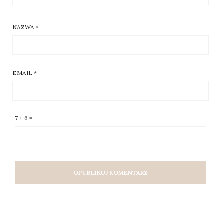
NAZWA
*
EMAIL
*
7 + 6 =