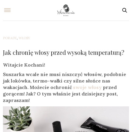
PORADY
,
WŁOSY
Jak chronię włosy przed wysoką temperaturą?
Witajcie Kochani!
Suszarka wcale nie musi niszczyć włosów, podobnie
jak lokówka, termo-wałki czy silne słońce nas
wakacjach. Możecie ochronić
swoje włosy
przed
gorącem! Jak? O tym właśnie jest dzisiejszy post,
zapraszam!