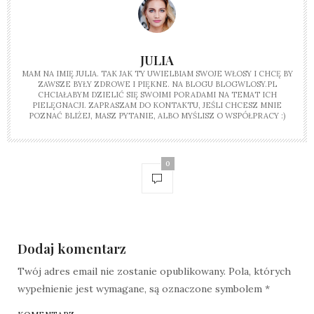
JULIA
MAM NA IMIĘ JULIA. TAK JAK TY UWIELBIAM SWOJE WŁOSY I CHCĘ BY
ZAWSZE BYŁY ZDROWE I PIĘKNE. NA BLOGU BLOGWLOSY.PL
CHCIAŁABYM DZIELIĆ SIĘ SWOIMI PORADAMI NA TEMAT ICH
PIELĘGNACJI. ZAPRASZAM DO KONTAKTU, JEŚLI CHCESZ MNIE
POZNAĆ BLIŻEJ, MASZ PYTANIE, ALBO MYŚLISZ O WSPÓŁPRACY :)
0
Dodaj komentarz
Twój adres email nie zostanie opublikowany.
Pola, których
wypełnienie jest wymagane, są oznaczone symbolem
*