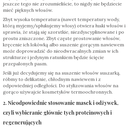
jeszcze tego nie zrozumieliście, to nigdy nie będziecie
mieć pięknych włosów.
Zbyt wysoka temperatura (nawet temperatury wody,
którą myjemy/spłukujemy włosy) otwiera łuski włosów i
sprawia, że stają się szorstkie, niezdyscyplinowane i po
prostu zniszczone. Zbyt częste prostowanie włosów,
kręcenie ich lokówką albo suszenie gorącym nawiewem
może doprowadzić do nieodwracalnych zmian w ich
strukturze i jedynym ratunkiem będzie ścięcie
przepalonych pasm.
Jeśli już decydujemy się na suszenie włosów suszarką,
róbmy to delikatnie, chłodnym nawiewem i z
odpowiedniej odległości. Do stylizowania włosów na
gorąco używajcie kosmetyków termoochronnych.
2. Nieodpowiednie stosowanie masek i odżywek,
czyli wybieranie głównie tych proteinowych i
regenerujących