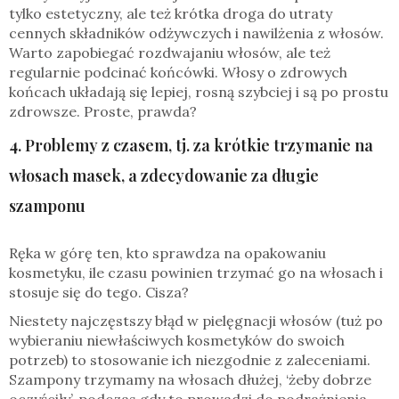
tylko estetyczny, ale też krótka droga do utraty
cennych składników odżywczych i nawilżenia z włosów.
Warto zapobiegać rozdwajaniu włosów, ale też
regularnie podcinać końcówki. Włosy o zdrowych
końcach układają się lepiej, rosną szybciej i są po prostu
zdrowsze. Proste, prawda?
4. Problemy z czasem, tj. za krótkie trzymanie na
włosach masek, a zdecydowanie za długie
szamponu
Ręka w górę ten, kto sprawdza na opakowaniu
kosmetyku, ile czasu powinien trzymać go na włosach i
stosuje się do tego. Cisza?
Niestety najczęstszy błąd w pielęgnacji włosów (tuż po
wybieraniu niewłaściwych kosmetyków do swoich
potrzeb) to stosowanie ich niezgodnie z zaleceniami.
Szampony trzymamy na włosach dłużej, ‘żeby dobrze