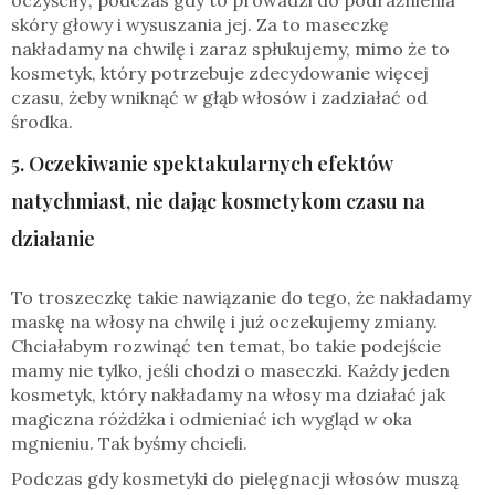
oczyściły’, podczas gdy to prowadzi do podrażnienia
skóry głowy i wysuszania jej. Za to maseczkę
nakładamy na chwilę i zaraz spłukujemy, mimo że to
kosmetyk, który potrzebuje zdecydowanie więcej
czasu, żeby wniknąć w głąb włosów i zadziałać od
środka.
5. Oczekiwanie spektakularnych efektów
natychmiast, nie dając kosmetykom czasu na
działanie
To troszeczkę takie nawiązanie do tego, że nakładamy
maskę na włosy na chwilę i już oczekujemy zmiany.
Chciałabym rozwinąć ten temat, bo takie podejście
mamy nie tylko, jeśli chodzi o maseczki. Każdy jeden
kosmetyk, który nakładamy na włosy ma działać jak
magiczna różdżka i odmieniać ich wygląd w oka
mgnieniu. Tak byśmy chcieli.
Podczas gdy kosmetyki do pielęgnacji włosów muszą