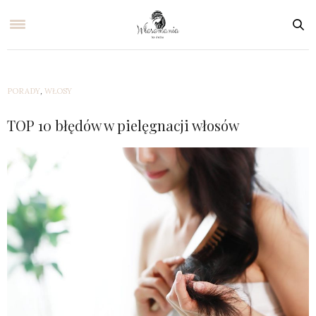
PORADY
,
WŁOSY
TOP 10 błędów w pielęgnacji włosów