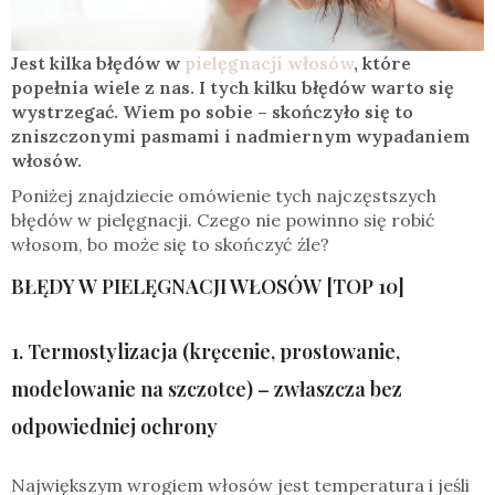
Jest kilka błędów w
pielęgnacji włosów
, które
popełnia wiele z nas. I tych kilku błędów warto się
wystrzegać. Wiem po sobie – skończyło się to
zniszczonymi pasmami i nadmiernym wypadaniem
włosów.
Poniżej znajdziecie omówienie tych najczęstszych
błędów w pielęgnacji. Czego nie powinno się robić
włosom, bo może się to skończyć źle?
BŁĘDY W PIELĘGNACJI WŁOSÓW [TOP 10]
1. Termostylizacja (kręcenie, prostowanie,
modelowanie na szczotce) – zwłaszcza bez
odpowiedniej ochrony
Największym wrogiem włosów jest temperatura i jeśli