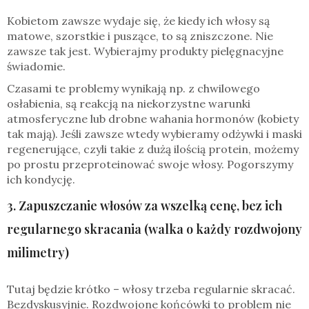
Kobietom zawsze wydaje się, że kiedy ich włosy są
matowe, szorstkie i puszące, to są zniszczone. Nie
zawsze tak jest. Wybierajmy produkty pielęgnacyjne
świadomie.
Czasami te problemy wynikają np. z chwilowego
osłabienia, są reakcją na niekorzystne warunki
atmosferyczne lub drobne wahania hormonów (kobiety
tak mają). Jeśli zawsze wtedy wybieramy odżywki i maski
regenerujące, czyli takie z dużą ilością protein, możemy
po prostu przeproteinować swoje włosy. Pogorszymy
ich kondycję.
3. Zapuszczanie włosów za wszelką cenę, bez ich
regularnego skracania (walka o każdy rozdwojony
milimetry)
Tutaj będzie krótko – włosy trzeba regularnie skracać.
Bezdyskusyjnie. Rozdwojone końcówki to problem nie