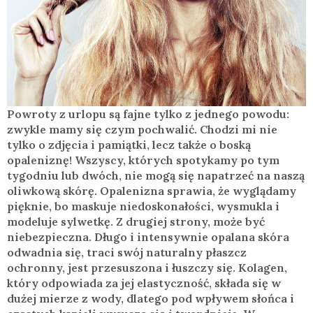
Powroty z urlopu są fajne tylko z jednego powodu:
zwykle mamy się czym pochwalić. Chodzi mi nie
tylko o zdjęcia i pamiątki, lecz także o boską
opaleniznę! Wszyscy, których spotykamy po tym
tygodniu lub dwóch, nie mogą się napatrzeć na naszą
oliwkową skórę. Opalenizna sprawia, że wyglądamy
pięknie, bo maskuje niedoskonałości, wysmukla i
modeluje sylwetkę. Z drugiej strony, może być
niebezpieczna. Długo i intensywnie opalana skóra
odwadnia się, traci swój naturalny płaszcz
ochronny, jest przesuszona i łuszczy się. Kolagen,
który odpowiada za jej elastyczność, składa się w
dużej mierze z wody, dlatego pod wpływem słońca i