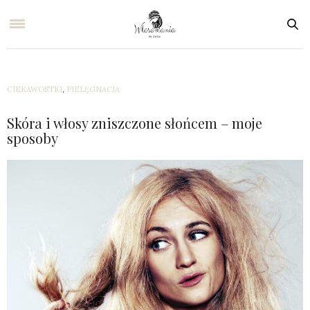
CIEKAWOSTKI
,
PIELĘGNACJA
Skóra i włosy zniszczone słońcem – moje
sposoby