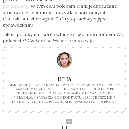
pielęgnację
. W tym celu polecam Wam jednoczesne
stosowanie szamponu i odżywki z naturalnymi
ekstraktami ziołowymi. Efekty są zachwycające –
sprawdziłam!
Jakie sposoby na skórę i włosy zniszczone słońcem Wy
polecacie? Czekam na Wasze propozycje!
JULIA
MAM NA IMIĘ JULIA. TAK JAK TY UWIELBIAM SWOJE WŁOSY I CHCĘ BY
ZAWSZE BYŁY ZDROWE I PIĘKNE. NA BLOGU BLOGWLOSY.PL
CHCIAŁABYM DZIELIĆ SIĘ SWOIMI PORADAMI NA TEMAT ICH
PIELĘGNACJI. ZAPRASZAM DO KONTAKTU, JEŚLI CHCESZ MNIE
POZNAĆ BLIŻEJ, MASZ PYTANIE, ALBO MYŚLISZ O WSPÓŁPRACY :)
0